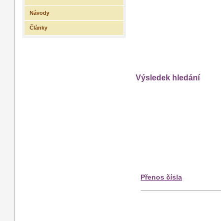
Návody
Články
Výsledek hledání
Přenos čísla