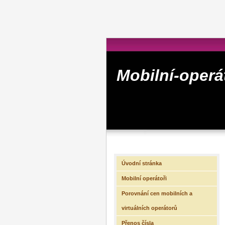
Mobilní-operá
Úvodní stránka
Mobilní operátoři
Porovnání cen mobilních a
virtuálních operátorů
Přenos čísla