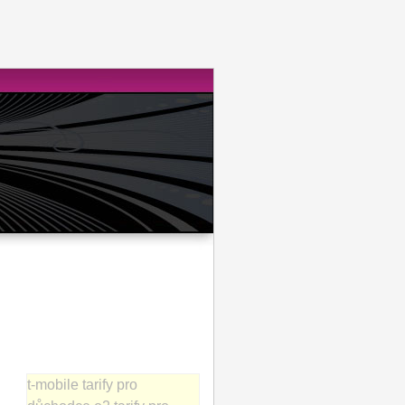
t-mobile tarify pro