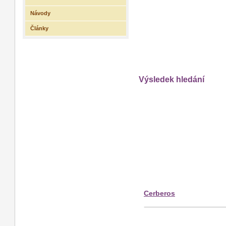
Návody
Články
Výsledek hledání
Cerberos