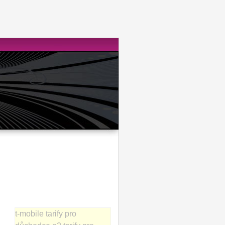
t-mobile tarify pro