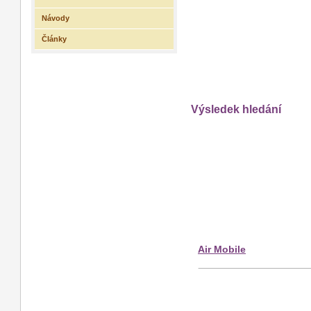
Návody
Články
Výsledek hledání
Air Mobile