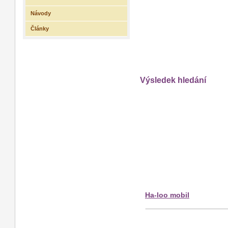
Návody
Články
Výsledek hledání
Ha-loo mobil