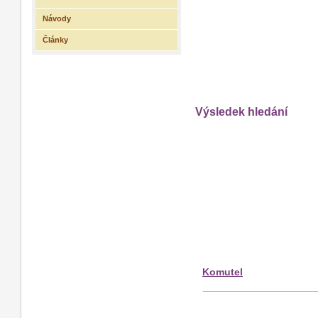
Návody
Články
Výsledek hledání
Komutel