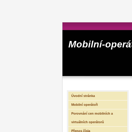
Mobilní-operá
Úvodní stránka
Mobilní operátoři
Porovnání cen mobilních a
virtuálních operátorů
Přenos čísla