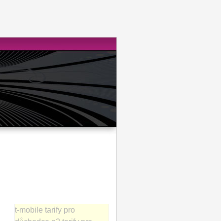
t-mobile tarify pro