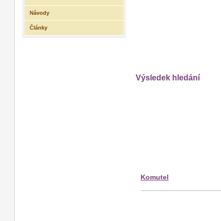
Návody
Články
Výsledek hledání
Komutel