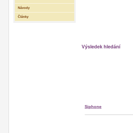
Návody
Články
Výsledek hledání
Siphone