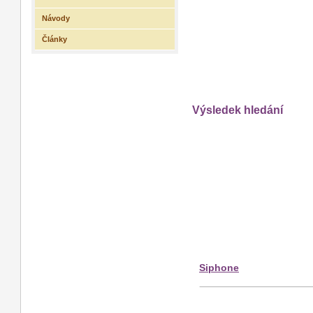
Návody
Články
Výsledek hledání
Siphone