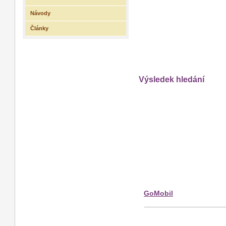
Návody
Články
Výsledek hledání
GoMobil