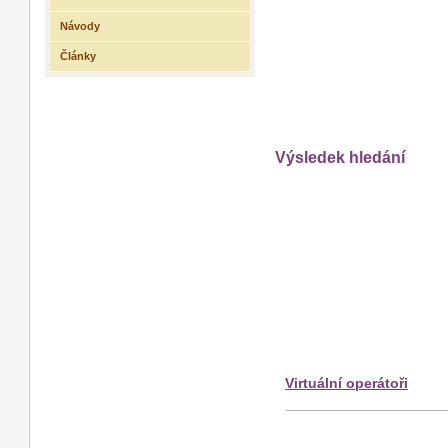
Návody
Články
Výsledek hledání
Virtuální operátoři