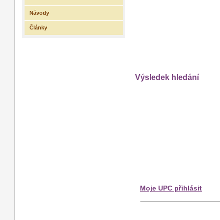
Návody
Články
Výsledek hledání
Moje UPC přihlásit