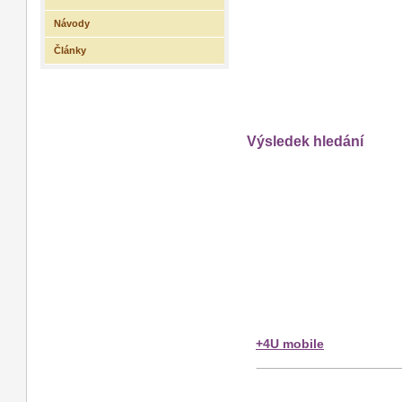
Návody
Články
Výsledek hledání
+4U mobile