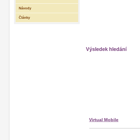
Návody
Články
Výsledek hledání
Virtual Mobile