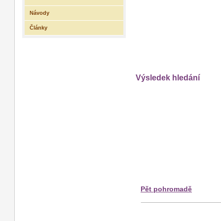
Návody
Články
Výsledek hledání
Pět pohromadě