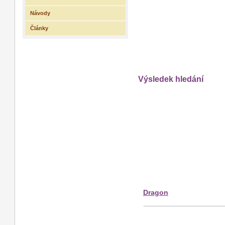
Návody
Články
Výsledek hledání
Dragon