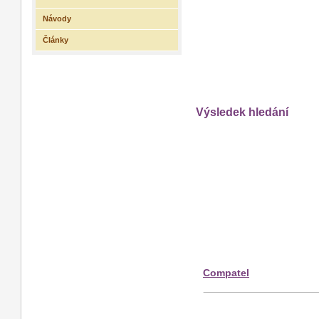
Návody
Články
Výsledek hledání
Compatel