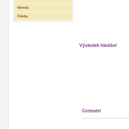
Návody
Články
Výsledek hledání
Compatel