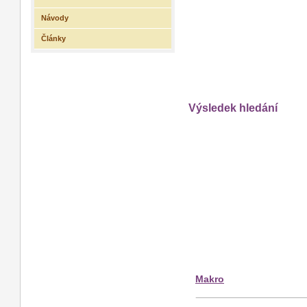
Návody
Články
Výsledek hledání
Makro