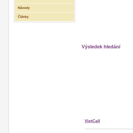
Návody
Články
Výsledek hledání
VietCall