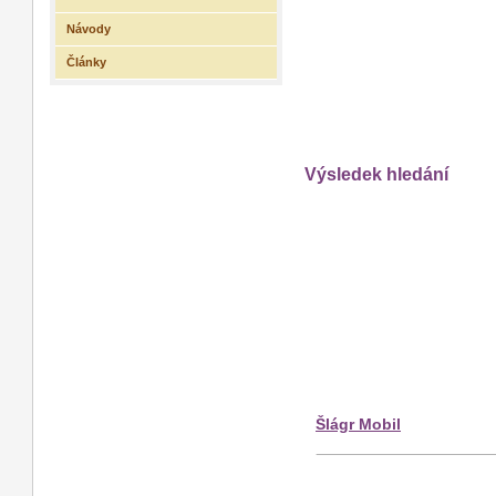
Návody
Články
Výsledek hledání
Šlágr Mobil