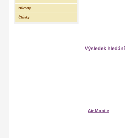
Návody
Články
Výsledek hledání
Air Mobile