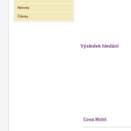
Návody
Články
Výsledek hledání
Coop Mobil