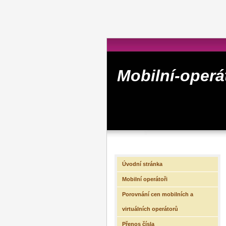
Mobilní-operá
Úvodní stránka
Mobilní operátoři
Porovnání cen mobilních a
virtuálních operátorů
Přenos čísla