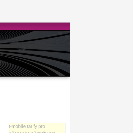
t-mobile tarify pro