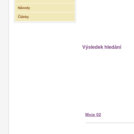
Návody
Články
Výsledek hledání
Moje 02