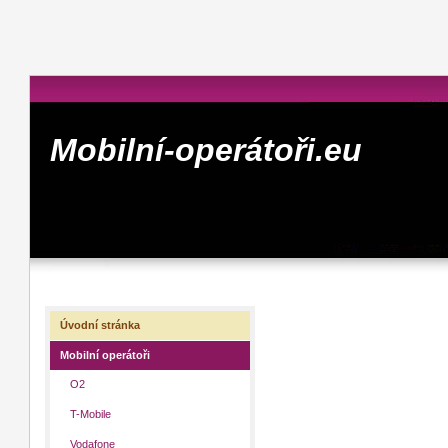
Mobilní-operátoři.eu
Úvodní stránka
Mobilní operátoři
O2
T-Mobile
Vodafone