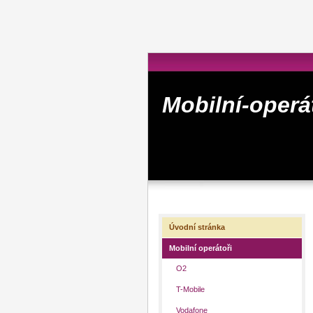
Mobilní-operá
Úvodní stránka
Mobilní operátoři
O2
T-Mobile
Vodafone